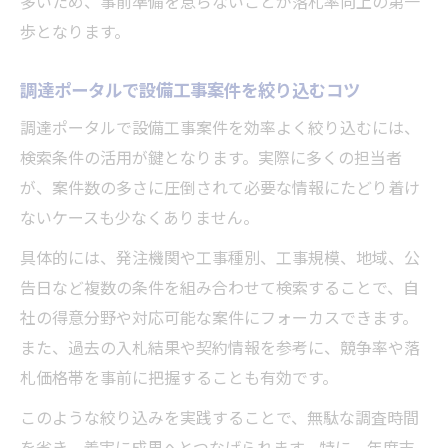
多いため、事前準備を怠らないことが落札率向上の第一
歩となります。
調達ポータルで設備工事案件を絞り込むコツ
調達ポータルで設備工事案件を効率よく絞り込むには、
検索条件の活用が鍵となります。実際に多くの担当者
が、案件数の多さに圧倒されて必要な情報にたどり着け
ないケースも少なくありません。
具体的には、発注機関や工事種別、工事規模、地域、公
告日など複数の条件を組み合わせて検索することで、自
社の得意分野や対応可能な案件にフォーカスできます。
また、過去の入札結果や契約情報を参考に、競争率や落
札価格帯を事前に把握することも有効です。
このような絞り込みを実践することで、無駄な調査時間
を省き、着実に成果へとつなげられます。特に、年度末