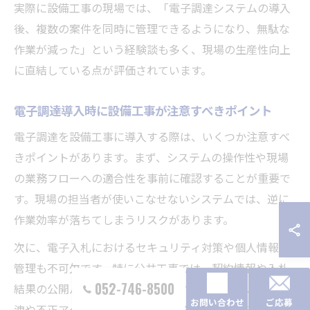
実際に設備工事の現場では、「電子調達システムの導入
後、複数の案件を同時に管理できるようになり、無駄な
作業が減った」という経験談も多く、現場の生産性向上
に直結している点が評価されています。
電子調達導入時に設備工事が注意すべきポイント
電子調達を設備工事に導入する際は、いくつか注意すべ
きポイントがあります。まず、システムの操作性や現場
の業務フローへの適合性を事前に確認することが重要で
す。現場の担当者が使いこなせないシステムでは、逆に
作業効率が落ちてしまうリスクがあります。
次に、電子入札におけるセキュリティ対策や個人情報の
管理も不可欠です。特に公共工事では、契約情報や入札
052-746-8500
結果の公開ルールが厳格に定められているため、情報漏
お問い合わせ
ご応募
洩や不正アクセスの防止策を講じる必要があります。