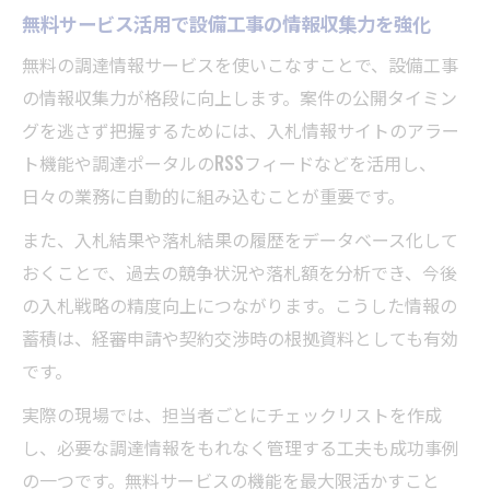
無料サービス活用で設備工事の情報収集力を強化
無料の調達情報サービスを使いこなすことで、設備工事
の情報収集力が格段に向上します。案件の公開タイミン
グを逃さず把握するためには、入札情報サイトのアラー
ト機能や調達ポータルのRSSフィードなどを活用し、
日々の業務に自動的に組み込むことが重要です。
また、入札結果や落札結果の履歴をデータベース化して
おくことで、過去の競争状況や落札額を分析でき、今後
の入札戦略の精度向上につながります。こうした情報の
蓄積は、経審申請や契約交渉時の根拠資料としても有効
です。
実際の現場では、担当者ごとにチェックリストを作成
し、必要な調達情報をもれなく管理する工夫も成功事例
の一つです。無料サービスの機能を最大限活かすこと