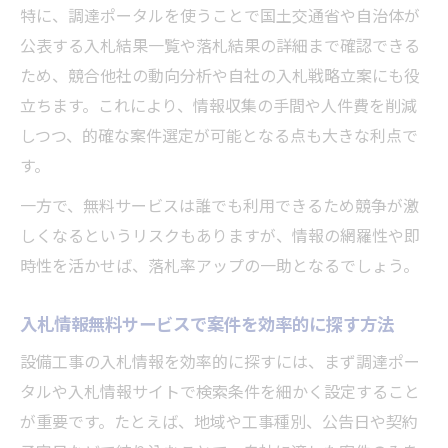
特に、調達ポータルを使うことで国土交通省や自治体が
公表する入札結果一覧や落札結果の詳細まで確認できる
ため、競合他社の動向分析や自社の入札戦略立案にも役
立ちます。これにより、情報収集の手間や人件費を削減
しつつ、的確な案件選定が可能となる点も大きな利点で
す。
一方で、無料サービスは誰でも利用できるため競争が激
しくなるというリスクもありますが、情報の網羅性や即
時性を活かせば、落札率アップの一助となるでしょう。
入札情報無料サービスで案件を効率的に探す方法
設備工事の入札情報を効率的に探すには、まず調達ポー
タルや入札情報サイトで検索条件を細かく設定すること
が重要です。たとえば、地域や工事種別、公告日や契約