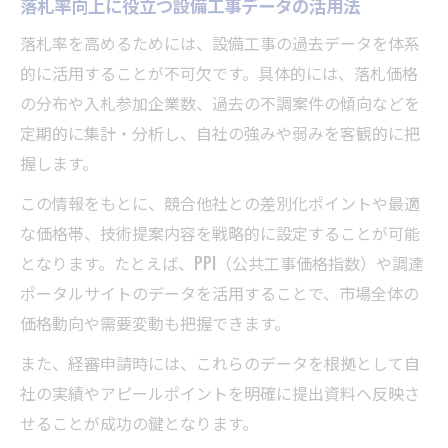
落札率向上に役立つ設備工事データの活用法
落札率を高めるためには、設備工事の過去データを体系
的に活用することが不可欠です。具体的には、落札価格
の分布や入札参加企業数、過去の不調案件の傾向などを
定期的に集計・分析し、自社の強みや弱みを客観的に把
握します。
この情報をもとに、競合他社との差別化ポイントや最適
な価格帯、技術提案内容を戦略的に設定することが可能
となります。たとえば、PPI（公共工事価格指数）や調達
ポータルサイトのデータを活用することで、市場全体の
価格動向や需要変動も把握できます。
また、経審申請時には、これらのデータを根拠として自
社の実績やアピールポイントを明確に提出資料へ反映さ
せることが成功の鍵となります。