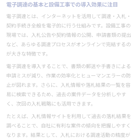
電子調達の基本と設備工事での導入効果に注目
電子調達とは、インターネットを活用して調達・入札・
契約手続き全般を電子的に行う仕組みです。設備工事の
現場では、入札公告や契約情報の公開、申請書類の提出
など、あらゆる調達プロセスがオンラインで完結するの
が大きな特徴です。
電子調達を導入することで、書類の郵送や手書きによる
申請ミスが減り、作業の効率化とヒューマンエラーの防
止が図れます。さらに、入札情報や落札結果の一覧を容
易に検索できるため、過去の案件データを分析しやす
く、次回の入札戦略にも活用できます。
たとえば、入札情報サイトを利用して過去の落札結果を
調べることで、自社に有利な案件の傾向を把握しやすく
なります。結果として、入札における調達活動の精度が