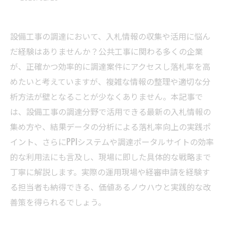
設備工事の調達において、入札情報の収集や活用に悩ん
だ経験はありませんか？公共工事に関わる多くの企業
が、正確かつ効率的に調達案件にアクセスし落札率を高
めたいと考えていますが、複雑な情報の整理や適切な分
析方法が壁となることが少なくありません。本記事で
は、設備工事の調達分野で活用できる最新の入札情報の
集め方や、結果データの分析による落札率向上の実践ポ
イント、さらにPPIシステムや調達ポータルサイトの効率
的な利用法にも言及し、現場に即した具体的な戦略まで
丁寧に解説します。実際の運用現場や経審申請を経験す
る担当者も納得できる、価値あるノウハウと実践的な改
善策を得られるでしょう。