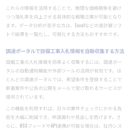
これらの情報を活用することで、無理な価格競争を避け
つつ落札率を向上させる具体的な戦略立案が可能となり
ます。データ分析が苦手な方は、Excelなどの表計算ソフ
トで結果を一覧化し、可視化する方法もおすすめです。
調達ポータルで設備工事入札情報を自動収集する方法
設備工事の入札情報を効率よく収集するには、調達ポー
タルの自動通知機能や外部ツールの活用が有効です。ほ
とんどの調達ポータルでは、希望条件を登録することで
新着案件や公告の公開をメールで受け取れるサービスが
提供されています。
この機能を利用すれば、日々の案件チェックにかかる負
担を大幅に削減でき、申請漏れや見逃しを防げます。さ
らに、RSSフィードやAPI連携が可能な場合は、社内シス