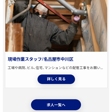
現場作業スタッフ/名古屋市中川区
工場や病院､ビル､住宅､マンションなどの配管工事をお願いします｡ ※未経験の方は､資材運びや資材の準備など､簡単な作業からスタートしていただきます！
詳しく見る
求人一覧へ