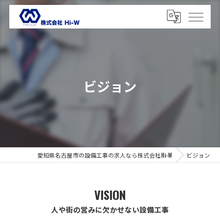
ビジョン
愛知県名古屋市の設備工事の求人なら株式会社Hi-W
ビジョン
VISION
人や街の営みに欠かせない設備工事