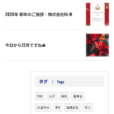
2026年 新年のご挨拶｜株式会社Hi-W
今日から12月ですね🎄
タグ
Tags
11月
七夕
焼肉
食事会
お盆休み
8月
設備会社
求人