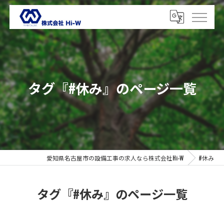
タグ『#休み』のページ一覧
愛知県名古屋市の設備工事の求人なら株式会社Hi-W
#休み
タグ『#休み』のページ一覧