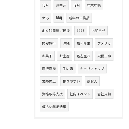
10月
お中元
12月
年末年始
休み
BBQ
新年のご挨拶
創立10周年ご挨拶
2026
お知らせ
慰安旅行
沖縄
福利厚生
アメリカ
お菓子
お土産
名古屋市
設備工事
直行直帰
手に職
キャリアアップ
業績向上
働きやすい
高収入
資格取得支援
社内イベント
会社支給
幅広い年齢活躍
お問い合わせはこちら