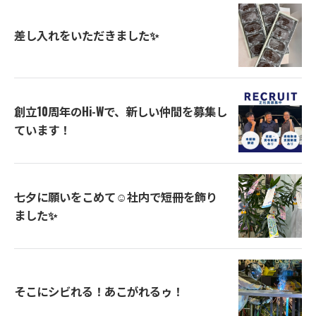
差し入れをいただきました✨
創立10周年のHi-Wで、新しい仲間を募集し
ています！
七夕に願いをこめて☺社内で短冊を飾り
ました✨
そこにシビれる！あこがれるゥ！