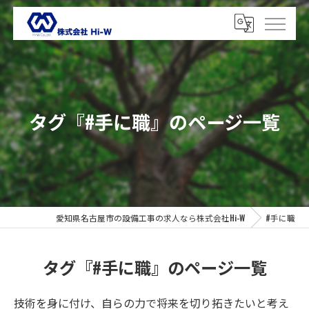
タグ『#手に職』のページ一覧
愛知県名古屋市の設備工事の求人なら株式会社Hi-W
#手に職
タグ『#手に職』のページ一覧
技術を身に付け、自らの力で将来を切り拓きたいと考え