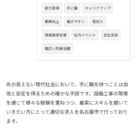
直行直帰
手に職
キャリアアップ
業績向上
働きやすい
高収入
資格取得支援
社内イベント
会社支給
幅広い年齢活躍
先の見えない現代社会において、手に職を持つことは自
信と安定を得るための確かな手段です。設備工事の現場
を通じて様々な経験を重ねつつ、着実にスキルを磨いて
いきたい方にとって適切な求人を名古屋市で行っており
ます。