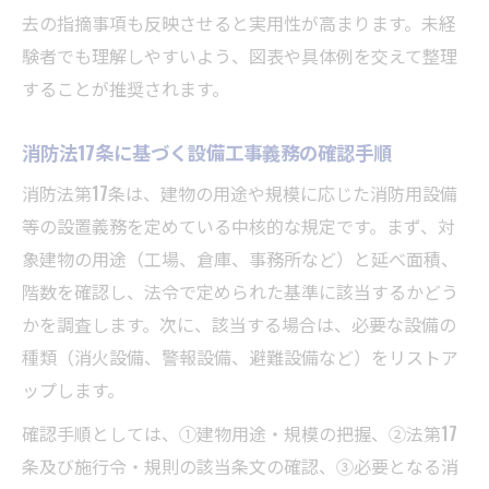
去の指摘事項も反映させると実用性が高まります。未経
験者でも理解しやすいよう、図表や具体例を交えて整理
することが推奨されます。
消防法17条に基づく設備工事義務の確認手順
消防法第17条は、建物の用途や規模に応じた消防用設備
等の設置義務を定めている中核的な規定です。まず、対
象建物の用途（工場、倉庫、事務所など）と延べ面積、
階数を確認し、法令で定められた基準に該当するかどう
かを調査します。次に、該当する場合は、必要な設備の
種類（消火設備、警報設備、避難設備など）をリストア
ップします。
確認手順としては、①建物用途・規模の把握、②法第17
条及び施行令・規則の該当条文の確認、③必要となる消