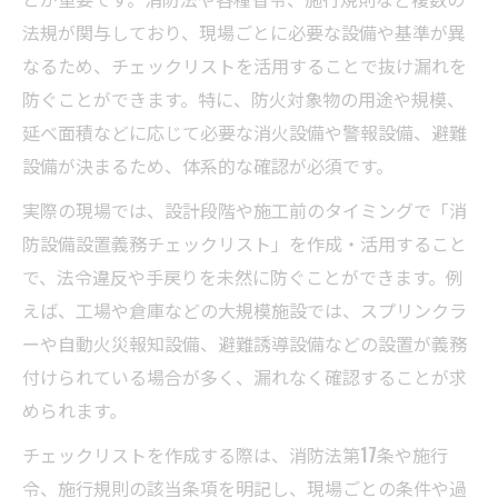
法規が関与しており、現場ごとに必要な設備や基準が異
なるため、チェックリストを活用することで抜け漏れを
防ぐことができます。特に、防火対象物の用途や規模、
延べ面積などに応じて必要な消火設備や警報設備、避難
設備が決まるため、体系的な確認が必須です。
実際の現場では、設計段階や施工前のタイミングで「消
防設備設置義務チェックリスト」を作成・活用すること
で、法令違反や手戻りを未然に防ぐことができます。例
えば、工場や倉庫などの大規模施設では、スプリンクラ
ーや自動火災報知設備、避難誘導設備などの設置が義務
付けられている場合が多く、漏れなく確認することが求
められます。
チェックリストを作成する際は、消防法第17条や施行
令、施行規則の該当条項を明記し、現場ごとの条件や過