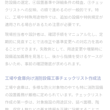
防設備の選定、④設置基準や詳細条件の精査、⑤チェッ
クリストへの反映、の順で進めるのが一般的です。特
に、工場や特殊用途物件では、追加の設備や特例規定が
適用される場合があるため注意が必要です。
現場担当者や設計者は、確認手順をマニュアル化し、定
期的に見直すことで法改正や基準変更への対応力を高め
ることができます。失敗例として、用途変更や増築時に
設備追加義務を見落とし、後から指摘を受けるケースが
多いため、事前の確認徹底が求められます。
工場や倉庫向け消防設備工事チェックリスト作成法
工場や倉庫は、多様な防火対象物の中でも特に消防設備
の設置義務が厳格に定められています。チェックリスト
作成の第一歩は、対象施設の用途区分、延べ面積、階
数、収容人数などの基本情報を正確に記載することで