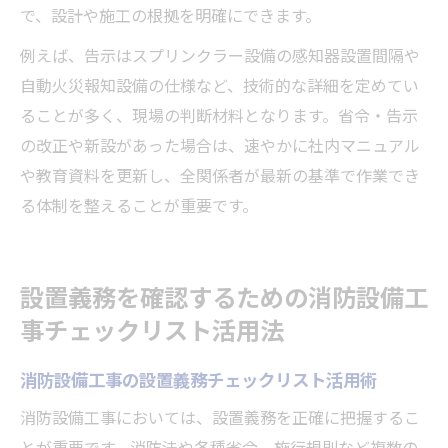
で、設計や施工の根拠を明確にできます。
例えば、告示はスプリンクラー設備の感知器設置間隔や
自動火災報知設備の仕様など、技術的な詳細を定めてい
ることが多く、現場の判断材料となります。省令・告示
の改正や新設があった場合は、速やかに社内マニュアル
や教育資料を更新し、全関係者が最新の基準で作業でき
る体制を整えることが重要です。
設置義務を確認するための消防設備工
事チェックリスト活用法
消防設備工事の設置義務チェックリスト活用術
消防設備工事においては、設置義務を正確に把握するこ
とが重要です。消防法や各種省令、施行規則など複数の