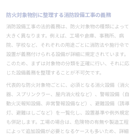
防火対象物別に整理する消防設備工事の義務
消防設備工事の法的義務は、防火対象物の種類によって
大きく異なります。例えば、工場や倉庫、事務所、病
院、学校など、それぞれの用途ごとに消防法や施行令で
設置が義務付けられる設備が詳細に規定されています。
このため、まずは対象物の分類を正確に行い、それに応
じた設備義務を整理することが不可欠です。
代表的な防火対象物ごとに、必須となる消火設備（消火
器、スプリンクラー、屋内消火栓など）、警報設備（自
動火災報知設備、非常警報設備など）、避難設備（誘導
灯、避難はしごなど）を一覧化し、設置基準や例外規定
も併記します。工場の場合は、危険物の有無や製造工程
によって追加設備が必要となるケースも多いため、詳細