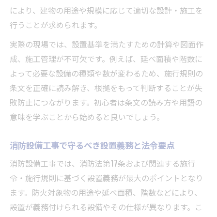
により、建物の用途や規模に応じて適切な設計・施工を
行うことが求められます。
実際の現場では、設置基準を満たすための計算や図面作
成、施工管理が不可欠です。例えば、延べ面積や階数に
よって必要な設備の種類や数が変わるため、施行規則の
条文を正確に読み解き、根拠をもって判断することが失
敗防止につながります。初心者は条文の読み方や用語の
意味を学ぶことから始めると良いでしょう。
消防設備工事で守るべき設置義務と法令要点
消防設備工事では、消防法第17条および関連する施行
令・施行規則に基づく設置義務が最大のポイントとなり
ます。防火対象物の用途や延べ面積、階数などにより、
設置が義務付けられる設備やその仕様が異なります。こ