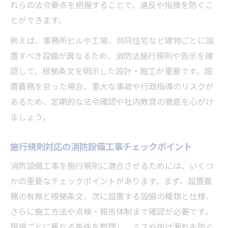
れらの法令要点を把握することで、違反や指摘を防ぐこ
とができます。
例えば、事務所ビルや工場、共同住宅など建物ごとに設
置すべき設備が異なるため、消防法施行規則や告示を確
認して、根拠条文を明示した設計・施工が重要です。設
置義務を怠った場合、重大な事故や行政指導のリスクが
あるため、定期的な法令確認や社内教育の徹底を心がけ
ましょう。
施行規則対応の消防設備工事チェックポイント
消防設備工事を施行規則に適合させるためには、いくつ
かの重要なチェックポイントがあります。まず、設置義
務の有無と根拠条文、次に設置する設備の種類と仕様、
さらに施工方法や点検・報告体制まで確認が必要です。
現場ごとに異なる条件を整理し、ミスや抜け漏れを防ぐ