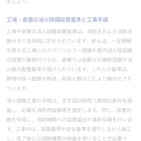
ましょう。
工場・倉庫の消火設備設置基準と工事手順
工場や倉庫の消火設備設置基準は、消防法および消防法
施行令で具体的に定められています。例えば、一定規模
を超える工場にはスプリンクラー設備や屋内消火栓設備
の設置が義務付けられ、倉庫では自動火災報知設備や消
火器の配置基準が設けられています。これらの基準は、
建物の延べ面積や用途、収容人数などにより細分化され
ています。
消火設備工事の手順は、まず設計段階で建物の条件を調
査し、必要な消防用設備等を選定します。次に、設置計
画を作成し、消防機関への設置届出や事前協議を行いま
す。工事中は、設置基準や安全基準を遵守しながら施工
し、完了後には消防機関の検査を受けることが必要で