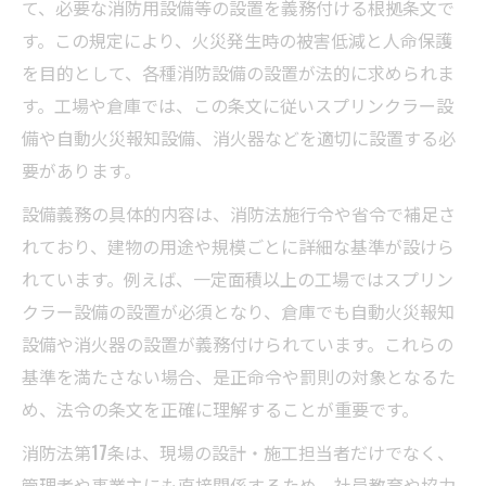
て、必要な消防用設備等の設置を義務付ける根拠条文で
す。この規定により、火災発生時の被害低減と人命保護
を目的として、各種消防設備の設置が法的に求められま
す。工場や倉庫では、この条文に従いスプリンクラー設
備や自動火災報知設備、消火器などを適切に設置する必
要があります。
設備義務の具体的内容は、消防法施行令や省令で補足さ
れており、建物の用途や規模ごとに詳細な基準が設けら
れています。例えば、一定面積以上の工場ではスプリン
クラー設備の設置が必須となり、倉庫でも自動火災報知
設備や消火器の設置が義務付けられています。これらの
基準を満たさない場合、是正命令や罰則の対象となるた
め、法令の条文を正確に理解することが重要です。
消防法第17条は、現場の設計・施工担当者だけでなく、
管理者や事業主にも直接関係するため、社員教育や協力