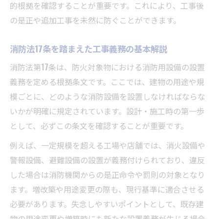
的根拠を確認することが重要です。これにより、工事後
の是正や追加工事を未然に防ぐことができます。
消防法17条を踏まえた工事義務の基本解説
消防法第17条は、防火対象物における消防用設備の設置
義務を定める根拠条文です。ここでは、建物の用途や規
模ごとに、どのような消防設備を設置しなければならな
いかが明確に規定されています。設計・施工時の第一歩
として、必ずこの条文を確認することが重要です。
例えば、一定規模を超える工場や店舗では、消火設備や
警報設備、避難設備の設置が義務付けられており、違反
した場合は消防機関からの是正命令や罰則の対象となり
ます。増改築や用途変更の際も、現行基準に適合させる
必要があります。失念しやすいポイントとして、既存建
物の用途変更や増築時にも新たな設置義務が生じる場合