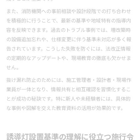
また、消防機関への事前相談や設計段階での打ち合わせ
を積極的に行うことで、最新の基準や地域特有の指導内
容を反映できます。過去のトラブル事例では、増改築時
の設備追加忘れや、仕様変更に伴う基準未対応が多く報
告されています。こうした失敗を防ぐには、法改正情報
の定期的なアップデートや、現場教育の徹底も欠かせま
せん。
抜け漏れ防止のためには、施工管理者・設計者・現場作
業員が一体となり、情報共有と相互確認を習慣化するこ
とが成功の秘訣です。特に新人や未経験者には、具体的
な事例や図解を交えた教育資料の活用が効果的です。
誘導灯設置基準の理解に役立つ施行令