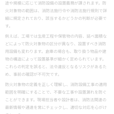
途や規模に応じて消防設備の設置義務が課されます。防
火対象物の範囲は、消防法施行令や消防法施行規則で詳
細に規定されており、該当するかどうかの判断が必要で
す。
例えば、工場では生産工程や保管物の内容、延べ面積な
どによって防火対象物の区分が異なり、設置すべき消防
用設備も変わります。倉庫の場合も、取り扱う物品や建
物の構造によって設置基準が細かく定められています。
これらの判定を誤ると、法令違反となるリスクがあるた
め、事前の確認が不可欠です。
防火対象物の定義を正しく理解し、消防設備工事の適用
範囲を明確にすることで、不要な工事や設置漏れを防ぐ
ことができます。現場担当者や設計者は、消防法関連の
最新情報や通達を常にチェックし、適切な対応を心がけ