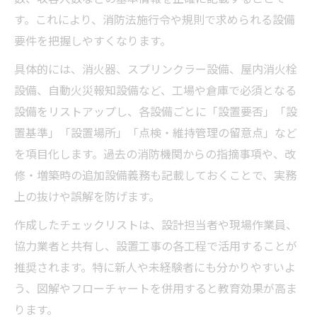
す。これにより、消防法施行令や規則で求められる設備
要件を把握しやすくなります。
具体的には、消火器、スプリンクラー設備、屋内消火栓
設備、自動火災報知設備など、工場や倉庫で必須となる
設備をリストアップし、各設備ごとに「設置要否」「設
置基準」「設置場所」「点検・維持管理の留意点」など
を項目化します。過去の消防機関からの指摘事項や、改
修・増築時の追加設備義務も記載しておくことで、実務
上の抜けや誤解を防げます。
作成したチェックリストは、設計担当者や現場作業員、
協力業者と共有し、設置工事の各工程で活用することが
推奨されます。特に新人や未経験者にも分かりやすいよ
う、図解やフローチャートを併用すると教育効果が高ま
ります。