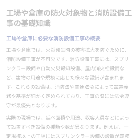
工場や倉庫の防火対象物と消防設備工
事の基礎知識
工場や倉庫に必要な消防設備工事の概要
工場や倉庫では、火災発生時の被害拡大を防ぐために、
消防設備工事が不可欠です。消防設備工事には、スプリ
ンクラー設備や自動火災報知設備、屋内消火栓設備な
ど、建物の用途や規模に応じた様々な設備が含まれま
す。これらの設備は、消防法や関連法令によって設置義
務や基準が細かく定められており、工事の際には法令遵
守が最優先となります。
実際の現場では、延べ面積や用途、収容人員などによっ
て設置すべき設備の種類や数が異なります。例えば、一
定規模以上の工場にはスプリンクラー設備の設置が義務