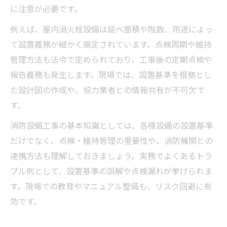
に注意が必要です。
例えば、屋内消火栓設備は延べ面積や階数、用途によっ
て設置義務が細かく規定されています。点検周期や維持
管理方法も法令で定められており、工事後の定期点検や
報告義務も発生します。現場では、設置基準を根拠とし
た設計図の作成や、協力業者との情報共有が不可欠で
す。
消防設備工事の基本知識としては、各種設備の設置基準
だけでなく、点検・維持管理の重要性や、消防機関との
連携方法も理解しておきましょう。実務でよくあるトラ
ブル例として、設置基準の誤解や点検漏れが挙げられま
す。現場での教育やマニュアル整備も、リスク回避に有
効です。