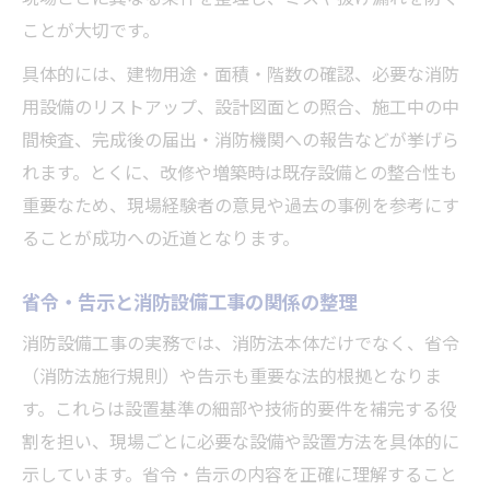
ことが大切です。
具体的には、建物用途・面積・階数の確認、必要な消防
用設備のリストアップ、設計図面との照合、施工中の中
間検査、完成後の届出・消防機関への報告などが挙げら
れます。とくに、改修や増築時は既存設備との整合性も
重要なため、現場経験者の意見や過去の事例を参考にす
ることが成功への近道となります。
省令・告示と消防設備工事の関係の整理
消防設備工事の実務では、消防法本体だけでなく、省令
（消防法施行規則）や告示も重要な法的根拠となりま
す。これらは設置基準の細部や技術的要件を補完する役
割を担い、現場ごとに必要な設備や設置方法を具体的に
示しています。省令・告示の内容を正確に理解すること