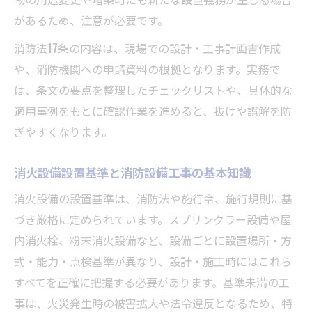
があるため、注意が必要です。
消防法17条の内容は、現場での設計・工事計画書作成
や、消防機関への申請資料の根拠となります。実務で
は、条文の要点を整理したチェックリストや、具体的な
適用事例をもとに確認作業を進めると、抜けや誤解を防
ぎやすくなります。
消火設備設置基準と消防設備工事の基本知識
消火設備の設置基準は、消防法や施行令、施行規則に基
づき厳格に定められています。スプリンクラー設備や屋
内消火栓、粉末消火設備など、設備ごとに設置場所・方
式・能力・点検基準が異なり、設計・施工時にはこれら
すべてを正確に把握する必要があります。基準未満の工
事は、火災発生時の被害拡大や法令違反となるため、特