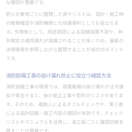
な確認が重要です。
防火対象物ごとに整理した表やリストは、設計・施工時
の根拠確認や消防機関との協議資料としても役立ちま
す。失敗例として、用途誤認による設備設置不足や、例
外規定の適用漏れが指摘されることが多いため、最新の
法規情報を参照しながら整理することが成功のポイント
です。
消防設備工事の抜け漏れ防止に役立つ確認方法
消防設備工事の現場では、設置義務の抜け漏れや法令違
反が発生すると、後の是正工事や罰則のリスクがありま
す。そのため、複数人によるダブルチェックや、第三者
による設計図面・施工内容の確認が有効です。チェック
リストやマニュアルを活用し、各工程ごとに確認記録を
残すことが重要です。