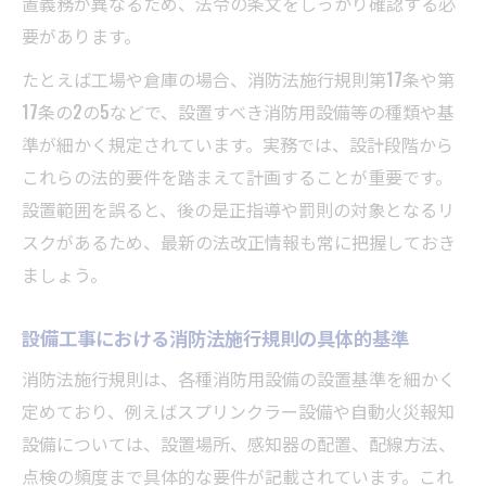
置義務が異なるため、法令の条文をしっかり確認する必
要があります。
たとえば工場や倉庫の場合、消防法施行規則第17条や第
17条の2の5などで、設置すべき消防用設備等の種類や基
準が細かく規定されています。実務では、設計段階から
これらの法的要件を踏まえて計画することが重要です。
設置範囲を誤ると、後の是正指導や罰則の対象となるリ
スクがあるため、最新の法改正情報も常に把握しておき
ましょう。
設備工事における消防法施行規則の具体的基準
消防法施行規則は、各種消防用設備の設置基準を細かく
定めており、例えばスプリンクラー設備や自動火災報知
設備については、設置場所、感知器の配置、配線方法、
点検の頻度まで具体的な要件が記載されています。これ