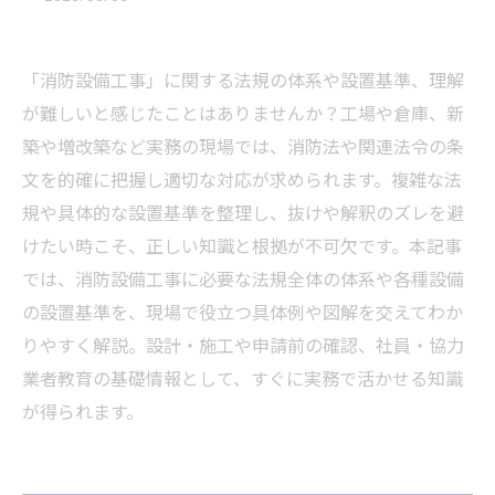
「消防設備工事」に関する法規の体系や設置基準、理解
が難しいと感じたことはありませんか？工場や倉庫、新
築や増改築など実務の現場では、消防法や関連法令の条
文を的確に把握し適切な対応が求められます。複雑な法
規や具体的な設置基準を整理し、抜けや解釈のズレを避
けたい時こそ、正しい知識と根拠が不可欠です。本記事
では、消防設備工事に必要な法規全体の体系や各種設備
の設置基準を、現場で役立つ具体例や図解を交えてわか
りやすく解説。設計・施工や申請前の確認、社員・協力
業者教育の基礎情報として、すぐに実務で活かせる知識
が得られます。