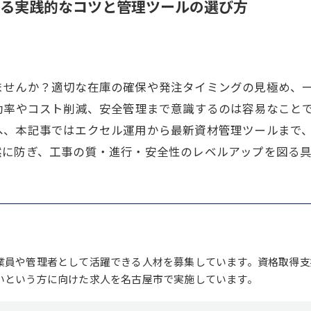
る実践的なコツと管理ツールの選び方
ませんか？適切な在庫の確保や発注タイミングの見極め、
務効率やコスト削減、安全管理まで意識するのは容易なこと
へ、本記事ではエクセル運用から最新資材管理ツールまで
然に防ぎ、工事の質・進行・安全性のレベルアップを図る
業員や管理者として活躍できる人材を募集しています。資格取得支
いという方に向けた求人を名古屋市で実施しています。