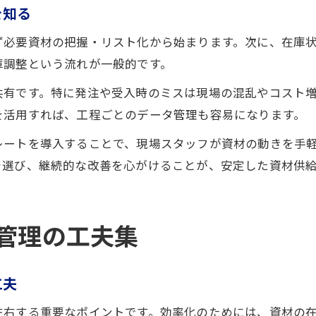
を知る
ず必要資材の把握・リスト化から始まります。次に、在庫
庫調整という流れが一般的です。
共有です。特に発注や受入時のミスは現場の混乱やコスト
を活用すれば、工程ごとのデータ管理も容易になります。
レートを導入することで、現場スタッフが資材の動きを手
を選び、継続的な改善を心がけることが、安定した資材供
材管理の工夫集
工夫
左右する重要なポイントです。効率化のためには、資材の