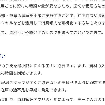
現場ごとに資材の種類や量が異なるため、適切な管理方法
返却・廃棄の履歴を明確に記録することで、在庫ロスや余
エクセルなどを活用して消費傾向を可視化する方法もあり
とで、資材不足や誤発注のリスクを減らすことができます
デア
での手間を最小限に抑える工夫が必要です。まず、資材の
業の時間を削減できます。
、現場スタッフがすぐに必要なものを探せるように配置す
、在庫の過不足を早期に発見できます。
動集計や、資材管理アプリの利用によって、データ入力の