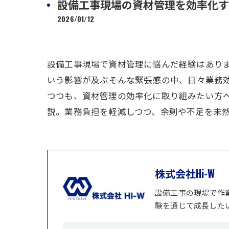
設備工事現場の資材管理を効率化す
2026/01/12
設備工事現場で資材管理に悩んだ経験はあり
いう影響が及ぶ――そんな緊張感の中、日々業
つつも、資材管理の効率化に取り組みたい方
説。業務負担を軽減しつつ、余剰や不足を未
株式会社Hi-W
設備工事の現場で作
験を通じて成長した