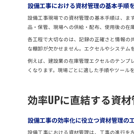
設備工事における資材管理の基本手順
設備工事現場での資材管理の基本手順は、ま
品・保管、現場への供給・配布、使用後の在
各工程で大切なのは、記録の正確さと情報の
な棚卸が欠かせません。エクセルやシステム
例えば、建設業の在庫管理エクセルのテンプ
くなります。現場ごとに適した手順やツール
効率UPに直結する資
設備工事の効率化に役立つ資材管理の
設備工事における資材管理は、工事の進行を