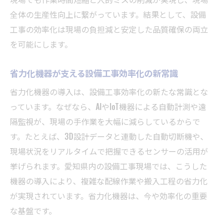
全体の生産性向上に繋がっています。結果として、設備
工事の効率化は現場の負担減と安定した品質確保の両立
を可能にします。
省力化機器が支える設備工事効率化の新常識
省力化機器の導入は、設備工事効率化の新たな常識とな
っています。なぜなら、AIやIoT機器による自動計測や遠
隔監視が、現場の手作業を大幅に減らしているからで
す。たとえば、3D設計データと連動した自動切断機や、
現場状況をリアルタイムで把握できるセンサーの活用が
挙げられます。愛知県内の設備工事現場では、こうした
機器の導入により、複雑な配線作業や搬入工程の省力化
が実現されています。省力化機器は、今や効率化の重要
な基盤です。