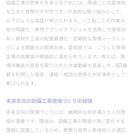
設備工事の効率化を支えるためには、現場ごとの具体的
な工夫と発想が不可欠です。代表的な取り組みとして、
以下のような実践が挙げられます。・工程ごとの作業分
担の明確化・専用アプリやタブレットを活用した情報共
有・資材や工具の配置最適化・定期的な現場ミーティン
グによる問題点の即時共有。愛知県では、こうした現場
主導の改善策が積極的に進められています。例えば、現
場作業員の意見を取り入れた作業動線の見直しや、ICT機
器を利用した報告・連絡・相談の効率化が好事例として
挙げられます。
未来志向の設備工事現場づくりの秘訣
未来志向の現場づくりには、継続的な技術導入と人材育
成が重要です。理由は、設備工事の現場が常に変化する
課題に直面しているため、柔軟な発想と新技術への適応