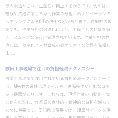
最大限活かされ、生産性が向上するからです。例えば、
経験や資格に応じた専門作業の分担、若手とベテランの
ペアリングによるOJTの強化などがあります。愛知県の現
場でも、作業分担の最適化により、工程ごとの無駄を省
き、スムーズな進行が実現されています。作業分担の見
直しは、効率化と人材育成の両面で大きな効果を発揮し
ます。
設備工事現場で注目の負担軽減テクノロジー
設備工事現場で注目されている負担軽減テクノロジーに
は、AI搭載の進捗管理ツールや、遠隔操作が可能なロボ
ット機器があります。これらは、現場作業の自動化・省
力化を推進し、作業員の身体的・精神的な負担を減らす
ために重要です。愛知県の現場では、3D設計データを活
用した事前シミュレーションや、現場情報共有アプリの