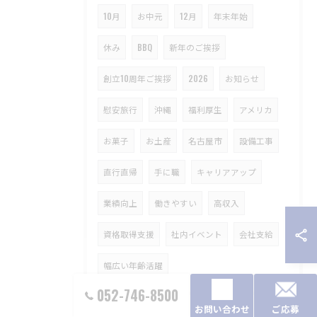
10月
お中元
12月
年末年始
休み
BBQ
新年のご挨拶
創立10周年ご挨拶
2026
お知らせ
慰安旅行
沖縄
福利厚生
アメリカ
お菓子
お土産
名古屋市
設備工事
直行直帰
手に職
キャリアアップ
業績向上
働きやすい
高収入
資格取得支援
社内イベント
会社支給
幅広い年齢活躍
052-746-8500
お問い合わせ
ご応募