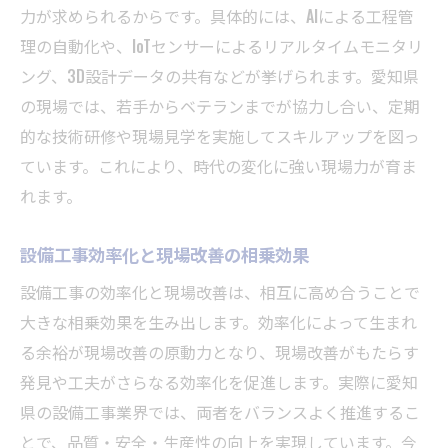
力が求められるからです。具体的には、AIによる工程管
理の自動化や、IoTセンサーによるリアルタイムモニタリ
ング、3D設計データの共有などが挙げられます。愛知県
の現場では、若手からベテランまでが協力し合い、定期
的な技術研修や現場見学を実施してスキルアップを図っ
ています。これにより、時代の変化に強い現場力が育ま
れます。
設備工事効率化と現場改善の相乗効果
設備工事の効率化と現場改善は、相互に高め合うことで
大きな相乗効果を生み出します。効率化によって生まれ
る余裕が現場改善の原動力となり、現場改善がもたらす
発見や工夫がさらなる効率化を促進します。実際に愛知
県の設備工事業界では、両者をバランスよく推進するこ
とで、品質・安全・生産性の向上を実現しています。今