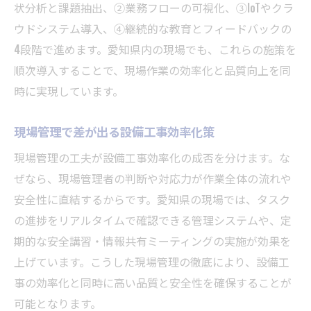
状分析と課題抽出、②業務フローの可視化、③IoTやクラ
ウドシステム導入、④継続的な教育とフィードバックの
4段階で進めます。愛知県内の現場でも、これらの施策を
順次導入することで、現場作業の効率化と品質向上を同
時に実現しています。
現場管理で差が出る設備工事効率化策
現場管理の工夫が設備工事効率化の成否を分けます。な
ぜなら、現場管理者の判断や対応力が作業全体の流れや
安全性に直結するからです。愛知県の現場では、タスク
の進捗をリアルタイムで確認できる管理システムや、定
期的な安全講習・情報共有ミーティングの実施が効果を
上げています。こうした現場管理の徹底により、設備工
事の効率化と同時に高い品質と安全性を確保することが
可能となります。