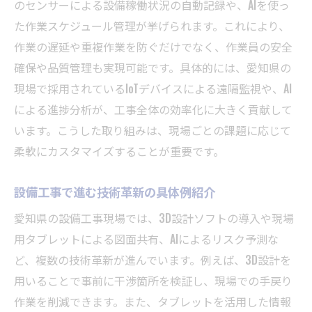
のセンサーによる設備稼働状況の自動記録や、AIを使っ
た作業スケジュール管理が挙げられます。これにより、
作業の遅延や重複作業を防ぐだけでなく、作業員の安全
確保や品質管理も実現可能です。具体的には、愛知県の
現場で採用されているIoTデバイスによる遠隔監視や、AI
による進捗分析が、工事全体の効率化に大きく貢献して
います。こうした取り組みは、現場ごとの課題に応じて
柔軟にカスタマイズすることが重要です。
設備工事で進む技術革新の具体例紹介
愛知県の設備工事現場では、3D設計ソフトの導入や現場
用タブレットによる図面共有、AIによるリスク予測な
ど、複数の技術革新が進んでいます。例えば、3D設計を
用いることで事前に干渉箇所を検証し、現場での手戻り
作業を削減できます。また、タブレットを活用した情報