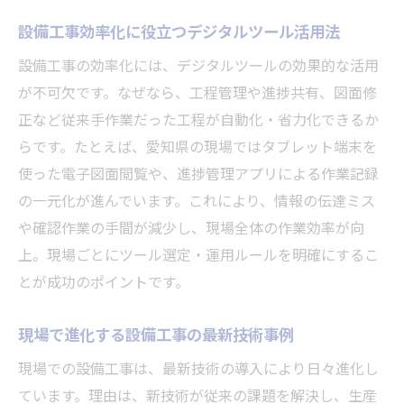
設備工事効率化に役立つデジタルツール活用法
設備工事の効率化には、デジタルツールの効果的な活用
が不可欠です。なぜなら、工程管理や進捗共有、図面修
正など従来手作業だった工程が自動化・省力化できるか
らです。たとえば、愛知県の現場ではタブレット端末を
使った電子図面閲覧や、進捗管理アプリによる作業記録
の一元化が進んでいます。これにより、情報の伝達ミス
や確認作業の手間が減少し、現場全体の作業効率が向
上。現場ごとにツール選定・運用ルールを明確にするこ
とが成功のポイントです。
現場で進化する設備工事の最新技術事例
現場での設備工事は、最新技術の導入により日々進化し
ています。理由は、新技術が従来の課題を解決し、生産