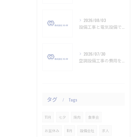
2026/08/03
設備工事と電気設備で知る愛知県名古屋市名古屋市千種区の大手企業情報と実用比較ポイント
2026/07/30
空調設備工事の費用を徹底解説愛知県で失敗しない総額見積もり比較のポイント
タグ
Tags
11月
七夕
焼肉
食事会
お盆休み
8月
設備会社
求人