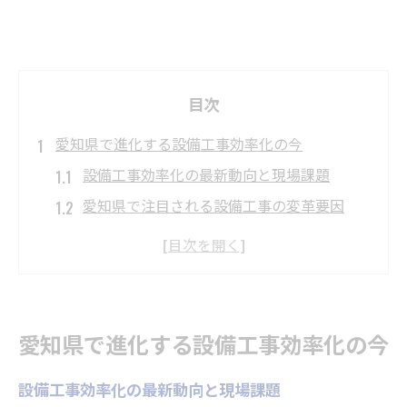
目次
愛知県で進化する設備工事効率化の今
設備工事効率化の最新動向と現場課題
愛知県で注目される設備工事の変革要因
効率化が進む設備工事業界の現状分析
設備工事効率化がもたらす現場メリット
現場視点で捉える設備工事効率化の意義
現場の生産性を高める設備工事改革法
愛知県で進化する設備工事効率化の今
設備工事の生産性向上に必要な改革視点
設備工事効率化の最新動向と現場課題
現場で実践できる設備工事効率化の工夫