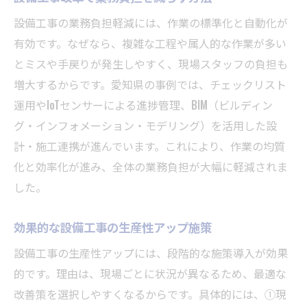
設備工事の業務負担軽減には、作業の標準化と自動化が
有効です。なぜなら、複雑な工程や属人的な作業が多い
とミスや手戻りが発生しやすく、現場スタッフの負担も
増大するからです。愛知県の事例では、チェックリスト
運用やIoTセンサーによる進捗管理、BIM（ビルディン
グ・インフォメーション・モデリング）を活用した設
計・施工連携が進んでいます。これにより、作業の均質
化と効率化が進み、全体の業務負担が大幅に軽減されま
した。
効果的な設備工事の生産性アップ施策
設備工事の生産性アップには、段階的な施策導入が効果
的です。理由は、現場ごとに状況が異なるため、最適な
改善策を選択しやすくなるからです。具体的には、①現