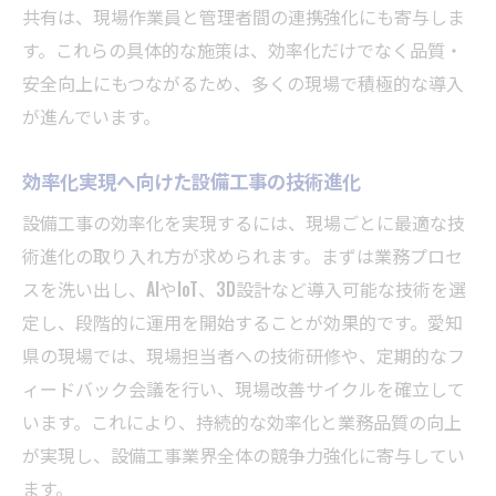
共有は、現場作業員と管理者間の連携強化にも寄与しま
す。これらの具体的な施策は、効率化だけでなく品質・
安全向上にもつながるため、多くの現場で積極的な導入
が進んでいます。
効率化実現へ向けた設備工事の技術進化
設備工事の効率化を実現するには、現場ごとに最適な技
術進化の取り入れ方が求められます。まずは業務プロセ
スを洗い出し、AIやIoT、3D設計など導入可能な技術を選
定し、段階的に運用を開始することが効果的です。愛知
県の現場では、現場担当者への技術研修や、定期的なフ
ィードバック会議を行い、現場改善サイクルを確立して
います。これにより、持続的な効率化と業務品質の向上
が実現し、設備工事業界全体の競争力強化に寄与してい
ます。