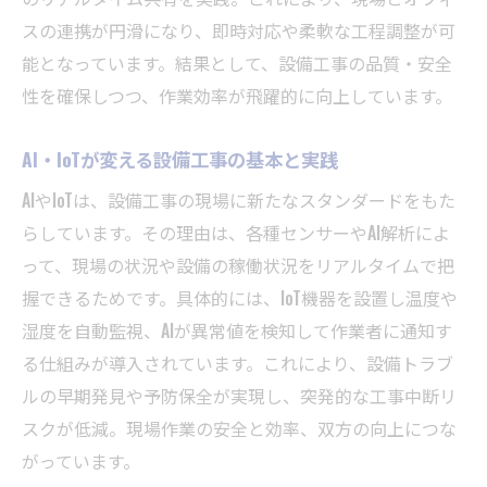
スの連携が円滑になり、即時対応や柔軟な工程調整が可
能となっています。結果として、設備工事の品質・安全
性を確保しつつ、作業効率が飛躍的に向上しています。
AI・IoTが変える設備工事の基本と実践
AIやIoTは、設備工事の現場に新たなスタンダードをもた
らしています。その理由は、各種センサーやAI解析によ
って、現場の状況や設備の稼働状況をリアルタイムで把
握できるためです。具体的には、IoT機器を設置し温度や
湿度を自動監視、AIが異常値を検知して作業者に通知す
る仕組みが導入されています。これにより、設備トラブ
ルの早期発見や予防保全が実現し、突発的な工事中断リ
スクが低減。現場作業の安全と効率、双方の向上につな
がっています。