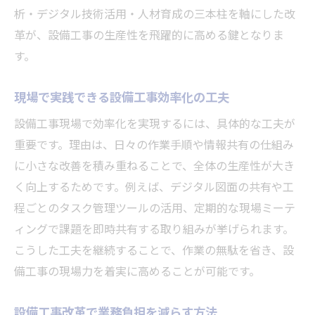
析・デジタル技術活用・人材育成の三本柱を軸にした改
革が、設備工事の生産性を飛躍的に高める鍵となりま
す。
現場で実践できる設備工事効率化の工夫
設備工事現場で効率化を実現するには、具体的な工夫が
重要です。理由は、日々の作業手順や情報共有の仕組み
に小さな改善を積み重ねることで、全体の生産性が大き
く向上するためです。例えば、デジタル図面の共有や工
程ごとのタスク管理ツールの活用、定期的な現場ミーテ
ィングで課題を即時共有する取り組みが挙げられます。
こうした工夫を継続することで、作業の無駄を省き、設
備工事の現場力を着実に高めることが可能です。
設備工事改革で業務負担を減らす方法