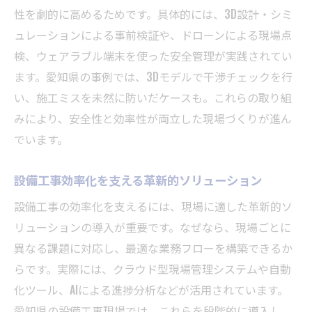
性を劇的に高めるためです。具体的には、3D設計・シミ
ュレーションによる事前検証や、ドローンによる現場点
検、ウェアラブル端末を使った安全管理が実践されてい
ます。愛知県の事例では、3Dモデルで干渉チェックを行
い、施工ミスを未然に防いだケースも。これらの取り組
みにより、安全性と効率性が両立した現場づくりが進ん
でいます。
設備工事効率化を支える革新的ソリューション
設備工事の効率化を支えるには、現場に適した革新的ソ
リューションの導入が重要です。なぜなら、現場ごとに
異なる課題に対応し、最適な業務フローを構築できるか
らです。実際には、クラウド型現場管理システムや自動
化ツール、AIによる進捗分析などが活用されています。
愛知県の設備工事現場では、これらを段階的に導入し、