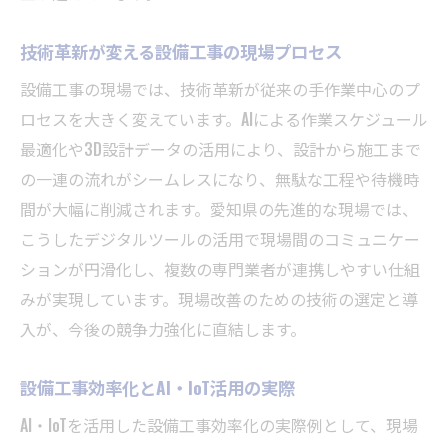
技術革新が変える設備工事の現場プロセス
設備工事の現場では、技術革新が従来の手作業中心のプ
ロセスを大きく変えています。AIによる作業スケジュール
最適化や3D設計データの活用により、設計から施工まで
の一連の流れがシームレスになり、無駄な工程や待機時
間が大幅に削減されます。愛知県の先進的な現場では、
こうしたデジタルツールの活用で現場間のコミュニケー
ションが円滑化し、複数の専門業者が連携しやすい仕組
みが実現しています。現場改善のための技術の選定と導
入が、今後の競争力強化に直結します。
設備工事効率化とAI・IoT活用の実際
AI・IoTを活用した設備工事効率化の実際例として、現場