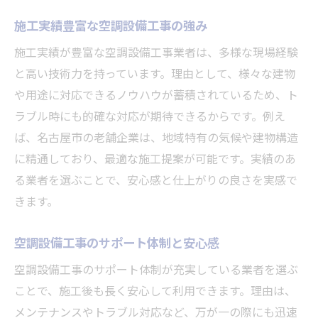
空調設備工事の求人動向と選び方ガイド
施工実績豊富な空調設備工事の強み
転職市場で注目される空調設備工事の条件
施工実績が豊富な空調設備工事業者は、多様な現場経験
空調設備工事会社の採用トレンドを把握
と高い技術力を持っています。理由として、様々な建物
空調設備工事の面接でアピールする方法
や用途に対応できるノウハウが蓄積されているため、ト
未経験から始める空調設備工事の転職術
ラブル時にも的確な対応が期待できるからです。例え
ば、名古屋市の老舗企業は、地域特有の気候や建物構造
に精通しており、最適な施工提案が可能です。実績のあ
る業者を選ぶことで、安心感と仕上がりの良さを実感で
きます。
空調設備工事のサポート体制と安心感
空調設備工事のサポート体制が充実している業者を選ぶ
ことで、施工後も長く安心して利用できます。理由は、
メンテナンスやトラブル対応など、万が一の際にも迅速