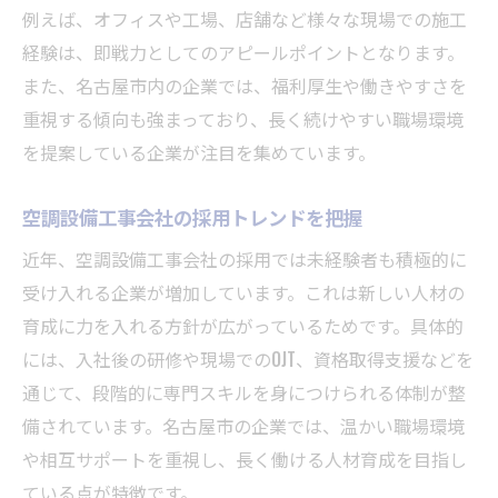
例えば、オフィスや工場、店舗など様々な現場での施工
経験は、即戦力としてのアピールポイントとなります。
また、名古屋市内の企業では、福利厚生や働きやすさを
重視する傾向も強まっており、長く続けやすい職場環境
を提案している企業が注目を集めています。
空調設備工事会社の採用トレンドを把握
近年、空調設備工事会社の採用では未経験者も積極的に
受け入れる企業が増加しています。これは新しい人材の
育成に力を入れる方針が広がっているためです。具体的
には、入社後の研修や現場でのOJT、資格取得支援などを
通じて、段階的に専門スキルを身につけられる体制が整
備されています。名古屋市の企業では、温かい職場環境
や相互サポートを重視し、長く働ける人材育成を目指し
ている点が特徴です。