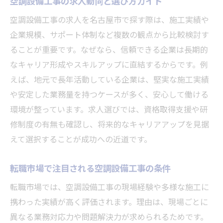
空調設備工事の求人動向と選び方ガイド
空調設備工事の求人を名古屋市で探す際は、施工実績や
企業規模、サポート体制など複数の観点から比較検討す
ることが重要です。なぜなら、信頼できる企業は長期的
なキャリア形成やスキルアップに直結するからです。例
えば、地元で長年活動している企業は、堅実な施工実績
や安定した業務量を持つケースが多く、安心して働ける
環境が整っています。求人選びでは、資格取得支援や研
修制度の有無も確認し、将来的なキャリアアップを見据
えて選択することが成功への近道です。
転職市場で注目される空調設備工事の条件
転職市場では、空調設備工事の現場経験や多様な施工に
携わった実績が高く評価されます。理由は、現場ごとに
異なる業務対応力や問題解決力が求められるためです。