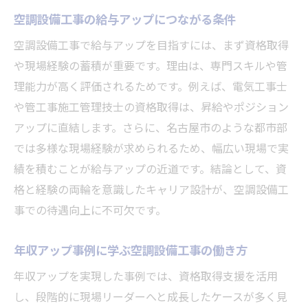
空調設備工事の給与アップにつながる条件
空調設備工事で給与アップを目指すには、まず資格取得
や現場経験の蓄積が重要です。理由は、専門スキルや管
理能力が高く評価されるためです。例えば、電気工事士
や管工事施工管理技士の資格取得は、昇給やポジション
アップに直結します。さらに、名古屋市のような都市部
では多様な現場経験が求められるため、幅広い現場で実
績を積むことが給与アップの近道です。結論として、資
格と経験の両輪を意識したキャリア設計が、空調設備工
事での待遇向上に不可欠です。
年収アップ事例に学ぶ空調設備工事の働き方
年収アップを実現した事例では、資格取得支援を活用
し、段階的に現場リーダーへと成長したケースが多く見