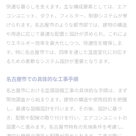
快適な暮らしを支えます。主な構成要素としては、エア
工事の成功が名古屋市民の生活を変える
コンユニット、ダクト、フィルター、制御システムが挙
空調設備工事の基本と名古屋市での活用法
げられます。名古屋市のような都市部では、建物の構造
空調設備工事の基礎知識を学ぶ
や用途に応じて最適な配置と設計が求められ、これによ
名古屋市特有の工事ニーズに応える方法
りエネルギー効率を最大化しつつ、快適性を確保しま
工事の基本事項をプロが解説
す。特に名古屋市では、四季を通じた温度変化に対応す
るための柔軟なシステム設計が重要となります。
名古屋市での工事活用法を知る
地域特性を考慮した工事計画の立て方
名古屋市での具体的な工事手順
空調設備工事の地域密着型アプローチ
名古屋市における空調設備工事の具体的な手順は、まず
名古屋市で安心できる空調設備工事の選び方
現地調査から始まります。建物の構造や使用目的を把握
信頼できる空調設備業者の見分け方
し、最適な設備設計を行います。その後、設計に基づ
安心のための業者選定ポイント
き、配管や配線の取り付けを行い、エアコンユニットの
名古屋市で評判の良い業者を探す方法
設置へと進みます。名古屋市特有の気候条件を考慮し、
業者の実績と信頼性を調査する
適切な機器の選定と配置が求められます。工事の際に