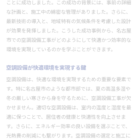
ことに成功しました。この成功の背景には、事前の詳細
な計画と、施工中の綿密な管理がありました。さらに、
最新技術の導入と、地域特有の気候条件を考慮した設計
が効果を発揮しました。こうした成功事例から、名古屋
市での空調設備工事がどのようにして快適かつ効率的な
環境を実現しているのかを学ぶことができます。
空調設備が快適環境を実現する鍵
空調設備は、快適な環境を実現するための重要な要素で
す。特に名古屋市のような都市部では、夏の高温多湿や
冬の厳しい寒さから身を守るために、空調設備工事が欠
かせません。適切な空調設備は、室内の温度と湿度を最
適に保つことで、居住者の健康と快適性を向上させま
す。さらに、エネルギー効率の良い設備を選ぶことで、
光熱費の削減にも繋がります。空調設備の選定と施工に