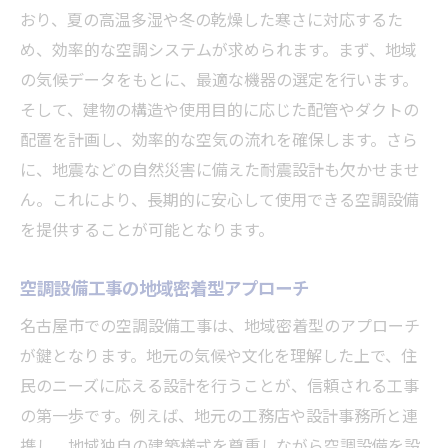
おり、夏の高温多湿や冬の乾燥した寒さに対応するた
め、効率的な空調システムが求められます。まず、地域
の気候データをもとに、最適な機器の選定を行います。
そして、建物の構造や使用目的に応じた配管やダクトの
配置を計画し、効率的な空気の流れを確保します。さら
に、地震などの自然災害に備えた耐震設計も欠かせませ
ん。これにより、長期的に安心して使用できる空調設備
を提供することが可能となります。
空調設備工事の地域密着型アプローチ
名古屋市での空調設備工事は、地域密着型のアプローチ
が鍵となります。地元の気候や文化を理解した上で、住
民のニーズに応える設計を行うことが、信頼される工事
の第一歩です。例えば、地元の工務店や設計事務所と連
携し、地域独自の建築様式を尊重しながら空調設備を設