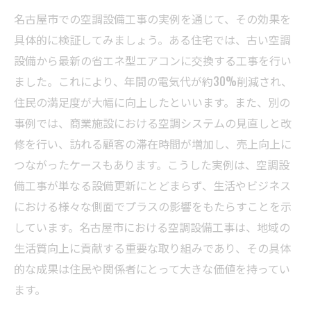
名古屋市での空調設備工事の実例を通じて、その効果を
具体的に検証してみましょう。ある住宅では、古い空調
設備から最新の省エネ型エアコンに交換する工事を行い
ました。これにより、年間の電気代が約30%削減され、
住民の満足度が大幅に向上したといいます。また、別の
事例では、商業施設における空調システムの見直しと改
修を行い、訪れる顧客の滞在時間が増加し、売上向上に
つながったケースもあります。こうした実例は、空調設
備工事が単なる設備更新にとどまらず、生活やビジネス
における様々な側面でプラスの影響をもたらすことを示
しています。名古屋市における空調設備工事は、地域の
生活質向上に貢献する重要な取り組みであり、その具体
的な成果は住民や関係者にとって大きな価値を持ってい
ます。