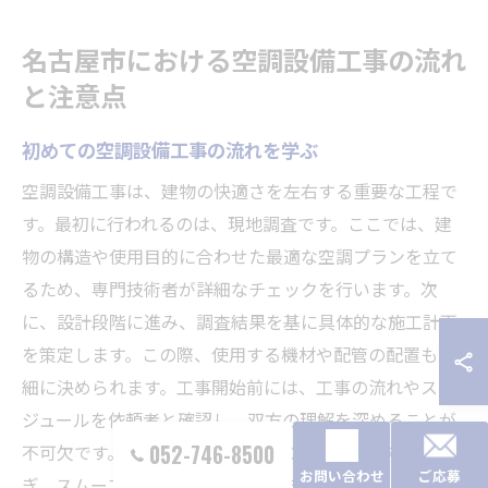
名古屋市における空調設備工事の流れ
と注意点
初めての空調設備工事の流れを学ぶ
空調設備工事は、建物の快適さを左右する重要な工程で
す。最初に行われるのは、現地調査です。ここでは、建
物の構造や使用目的に合わせた最適な空調プランを立て
るため、専門技術者が詳細なチェックを行います。次
に、設計段階に進み、調査結果を基に具体的な施工計画
を策定します。この際、使用する機材や配管の配置も詳
細に決められます。工事開始前には、工事の流れやスケ
ジュールを依頼者と確認し、双方の理解を深めることが
052-746-8500
不可欠です。これにより、工事中のトラブルを未然に防
お問い合わせ
ご応募
ぎ、スムーズな進行が可能になります。