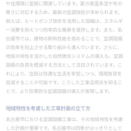
や住環境に密接に関連しています。夏の高温多湿や冬の
寒さに対応するため、最新の空調技術が求められます。
例えば、ヒートポンプ技術を活用した設備は、エネルギ
ー消費を抑えつつ効率的な暖房を提供します。また、名
古屋市では、建物の断熱性能を高めることで、空調設備
の効率を向上させる取り組みも進んでいます。さらに、
地域の特性を活かした自然換気システムの導入も、空調
設備の負荷を軽減する方法として注目されています。こ
れにより、住民は快適な生活を享受しつつ、環境負荷を
低減することが可能です。こうした工事活用法を知るこ
とで、より効果的な空調設備の導入が実現します。
地域特性を考慮した工事計画の立て方
名古屋市における空調設備工事は、その地域特性を考慮
した計画が重要です。名古屋市は四季がはっきりとして