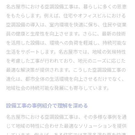
名古屋市における空調設備工事は、暮らしに多くの恩恵
をもたらします。例えば、住宅やオフィスビルにおける
空調設備の導入は、室内環境を快適に保ち、住民や従業
員の健康と生産性を向上させます。さらに、最新の技術
を活用した設備は、環境への負荷を軽減し、持続可能な
生活をサポートします。名古屋市では、地域の気候特性
を考慮した工事が行われており、地元のニーズに応じた
最適な解決策が提供されます。こうした空調設備工事の
進化は、都市全体の生活環境を向上させるだけでなく、
地域社会の持続可能な発展にも寄与しています。
設備工事の事例紹介で理解を深める
名古屋市における空調設備工事は、その多様な事例を通
じて地域の特性に合わせた最適なソリューションを提供
しています。例えば、ある住宅では高温多湿な夏を快適