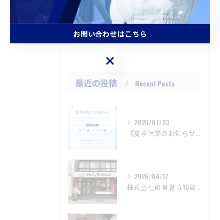
正社員
未経験
お問い合わせはこちら
福利厚生
お問い合わせはこちら
最近の投稿
Recent Posts
2026/07/23
【夏季休業のお知らせ】
2026/04/17
株式会社Hi-W 創立10周年および新店舗オープンのお知らせ