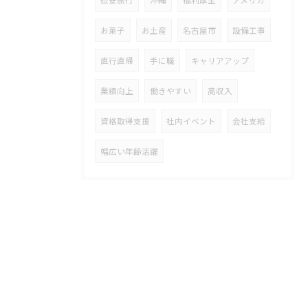
お菓子
お土産
名古屋市
設備工事
直行直帰
手に職
キャリアアップ
業績向上
働きやすい
高収入
資格取得支援
社内イベント
会社支給
幅広い年齢活躍