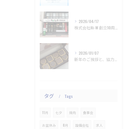
2026/04/17
株式会社Hi-W 創立10周年および新店舗オープンのお知らせ
2026/01/07
新年のご挨拶と、協力会社さまからのお心遣い
タグ
Tags
11月
七夕
焼肉
食事会
お盆休み
8月
設備会社
求人