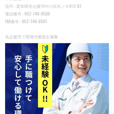
住所 : 愛知県名古屋市中川区松ノ木町2-67
電話番号 : 052-746-8500
FAX番号 : 052-746-8501
名古屋市で現場作業員を募集
名古屋市で工事を支える現場管理
名古屋市で工事に関わる正社員
名古屋市で未経験者歓迎の職場
名古屋市で充実した福利厚生
--------------------------------------------------------------------