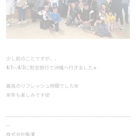
少し前のことですが、、
4/1〜4/3に慰安旅行で沖縄へ行きました✈️
最高のリフレッシュ時間でした🌺
来年も楽しみです🫣
--------------------------------------------------------------------
--
株式会社Hi-W