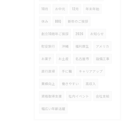
10月
お中元
12月
年末年始
休み
BBQ
新年のご挨拶
創立10周年ご挨拶
2026
お知らせ
慰安旅行
沖縄
福利厚生
アメリカ
お菓子
お土産
名古屋市
設備工事
直行直帰
手に職
キャリアアップ
業績向上
働きやすい
高収入
資格取得支援
社内イベント
会社支給
幅広い年齢活躍